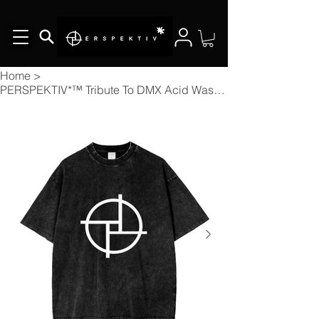
Home
>
PERSPEKTIV*™️ Tribute To DMX Acid Wash Oversize T