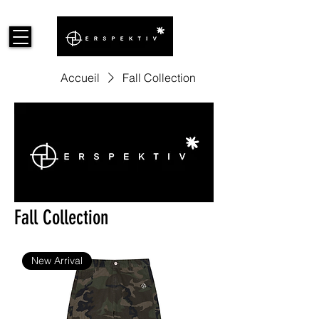
Accueil
Fall Collection
Fall Collection
New Arrival