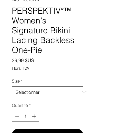
PERSPEKTIV*™️
Women's
Signature Bikini
Lacing Backless
One-Pie
Prix
39,99 $US
Hors TVA
Size
*
Quantité
*