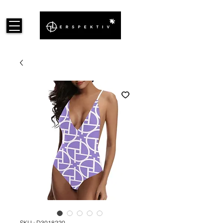
SKU : D3018220