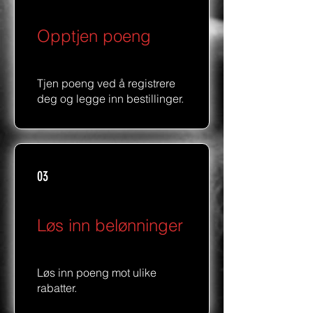
Opptjen poeng
Tjen poeng ved å registrere
deg og legge inn bestillinger.
03
Løs inn belønninger
Løs inn poeng mot ulike
rabatter.