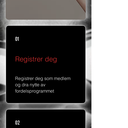
01
Registrer deg
Registrer deg som medlem
og dra nytte av
fordelsprogrammet
02