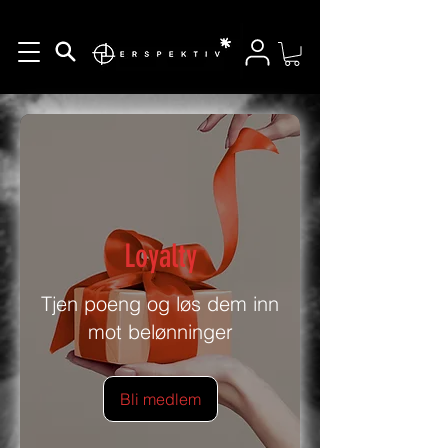
Loyalty
Tjen poeng og løs dem inn
mot belønninger
Bli medlem