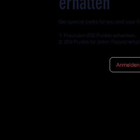
erhalten
Get special perks for you and your f
Freunden 250 Punkte schenken.
250 Punkte für jeden Freund erhal
Anmelden