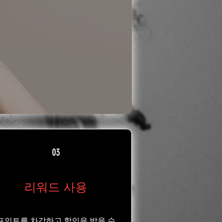
03
리워드 사용
포인트를 차감하고 할인을 받을 수