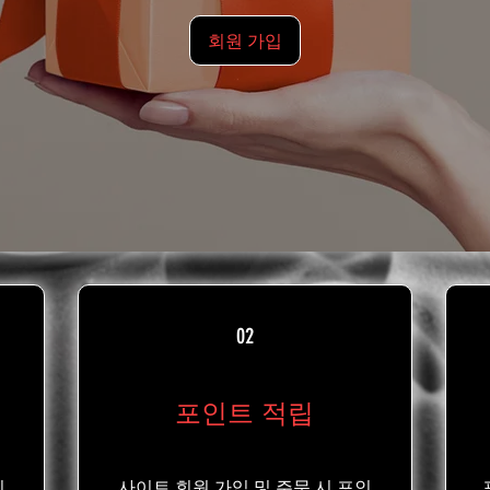
회원 가입
02
포인트 적립
회
사이트 회원 가입 및 주문 시 포인