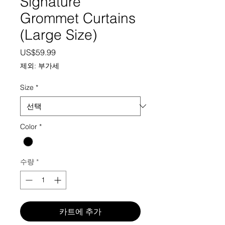
Signature
Grommet Curtains
(Large Size)
가격
US$59.99
제외: 부가세
Size
*
Color
*
수량
*
카트에 추가