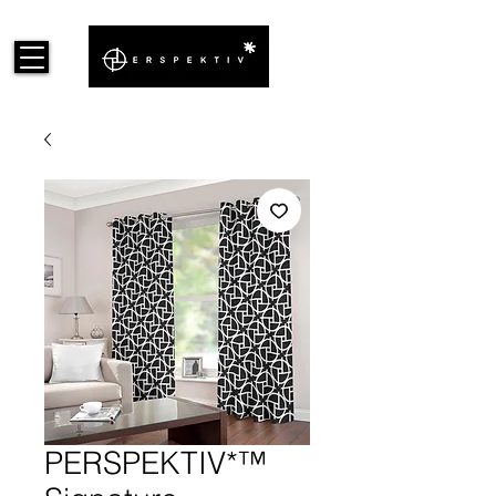
PERSPEKTIV*™️