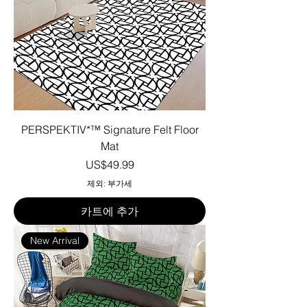
PERSPEKTIV*™️ Signature Felt Floor
Mat
가격
US$49.99
제외: 부가세
카트에 추가
New Arrival