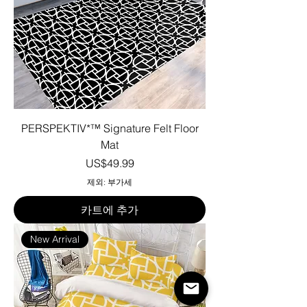
PERSPEKTIV*™️ Signature Felt Floor
Mat
가격
US$49.99
제외: 부가세
카트에 추가
New Arrival