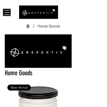
홈
Home Goods
Home Goods
New Arrival